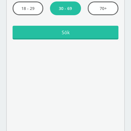
30 - 69
18 - 29
70+
Sök