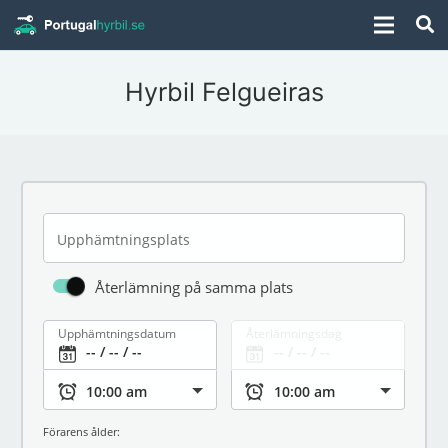
Hyrbil Felgueiras
Upphämtningsplats
Återlämning på samma plats
Upphämtningsdatum
Återlämningsdag
Förarens ålder: