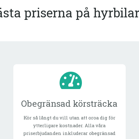
ästa priserna på hyrbilar
Obegränsad körsträcka
Kör så långt du vill utan att oroa dig för
ytterligare kostnader. Alla våra
priserbjudanden inkluderar obegränsad