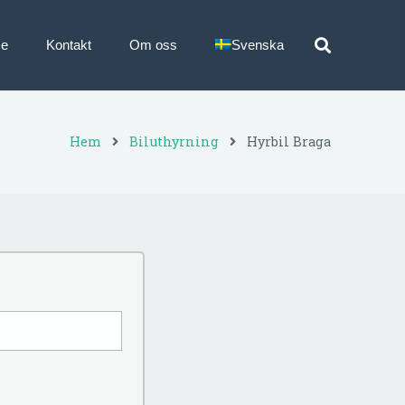
ce
Kontakt
Om oss
Svenska
Hem
Biluthyrning
Hyrbil Braga