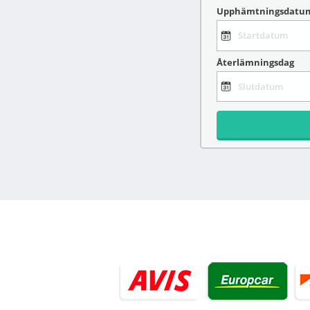
Upphämtningsdatu
Återlämningsdag