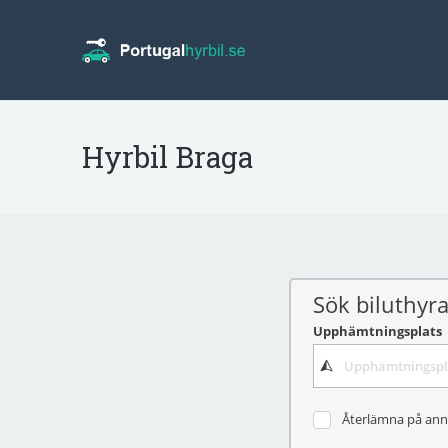
Hyrbil Braga
Sök biluthyr
Upphämtningsplats
Återlämna på ann