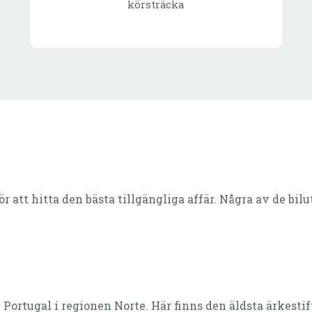
körsträcka
för att hitta den bästa tillgängliga affär. Några av de bi
Portugal i regionen Norte. Här finns den äldsta ärkestift