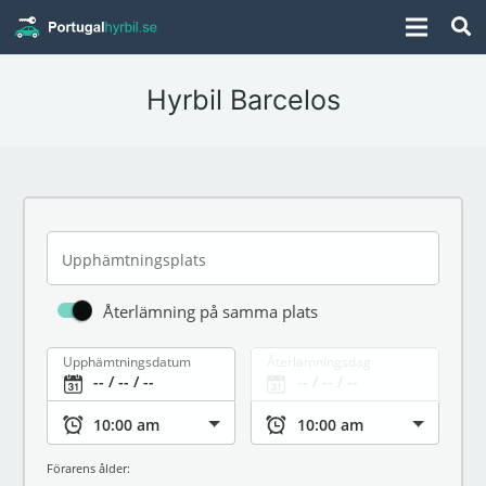
Hyrbil Barcelos
Upphämtningsplats
Återlämning på samma plats
Upphämtningsdatum
Återlämningsdag
Förarens ålder: