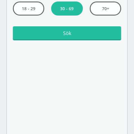
30 - 69
18 - 29
70+
Sök